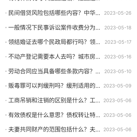
民间借贷风险包括哪些内容？中华人民共和国民法典第一百四十三条是什么？
2023-05-26
一般情况下民事诉讼案件收费分为几个阶段？民事诉讼案件收费标准是什么？
2023-05-18
领结婚证去哪个民政局都行吗？领结婚证的程序是什么？
2023-05-17
不动产登记需要本人去吗？城市房地产管理法有哪些规定？
2023-05-16
劳动合同应当具备哪些条款内容？劳动合同一般签订几年？
2023-05-10
贩毒罪可以判缓刑吗？缓刑适用的对象有哪些规定？
2023-05-09
工商吊销和注销的区别是什么？工商吊销意味着企业违反了法律法规或行政规定吗？
2023-05-06
有效债权是什么意思？债权转让特征包括哪些？
2023-05-06
夫妻共同财产的范围包括什么？夫妻共同财产怎么取证？
2023-05-06