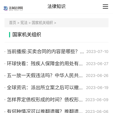
法律知识
首页
>
宪法
>
国家机关组织
>
国家机关组织
当前播报:买卖合同的内容是哪些？买卖合同纠纷的诉讼时效是如何规定的？
2023-07-10
环球快看：残疾人保障金的用处有哪些（残疾人就业保障金的征收标准有哪些）
2023-06-27
五一放一天假违法吗？中华人民共和国劳动法第四十条内容是什么？ 速讯
2023-06-26
全球资讯：派出所立案之后可以撤案吗？人民检察院有权要求公安机关说明不立案的理由吗？
2023-06-19
怎样界定债权形成的时间？债权形成有哪些法律依据？
2023-06-09
有何种情况可以推翻遗嘱？推翻遗嘱需要证据吗？ 全球动态
2023-06-06