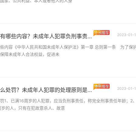
国家、公共利益、本人或者他人的人身
2023-01-1
有哪些内容？未成年人犯罪负刑事责...
些内容《中华人民共和国未成年人保护法》第一章 总则第一条 为了保
保障未成年人合法权益，促进未
2023-01-1
么处罚？未成年人犯罪的处理原则是...
罚1、已满16周岁的人犯罪，应当负刑事责任，称完全刑事责任年龄；2
6周岁的人，只有在犯故意杀人、故意