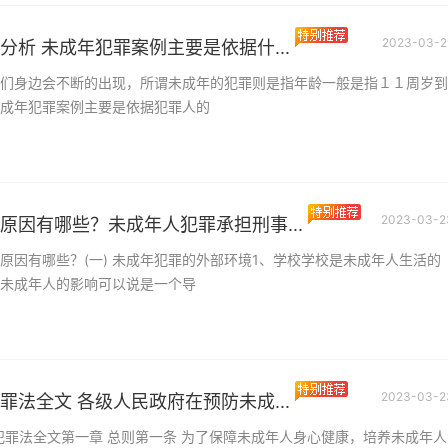
2023-03-2
分析 未成年犯罪案例主要是依据什...
们身边会不断的出现，所谓未成年的犯罪则是指年龄一般是指１１周岁到
成年犯罪案例主要是依据犯罪人的
2023-03-2
原因有哪些？未成年人犯罪承担刑事...
原因有哪些？(一) 未成年犯罪的外部环境1、学校学校是未成年人生活的
未成年人的影响可以说是一个导
2023-03-2
罪法全文 各级人民政府在预防未成...
人犯罪法全文第一章 总则第一条 为了保障未成年人身心健康，培养未成年人