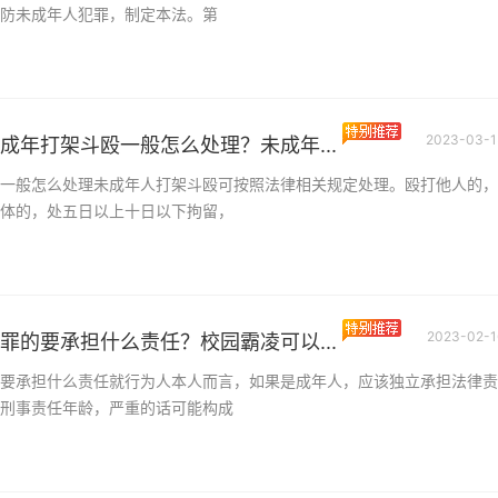
防未成年人犯罪，制定本法。第
2023-03-1
成年打架斗殴一般怎么处理？未成年...
一般怎么处理未成年人打架斗殴可按照法律相关规定处理。殴打他人的，
体的，处五日以上十日以下拘留，
2023-02-1
罪的要承担什么责任？校园霸凌可以...
要承担什么责任就行为人本人而言，如果是成年人，应该独立承担法律责
刑事责任年龄，严重的话可能构成