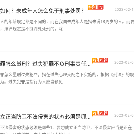
2023-02-1
如何？未成年人怎么免于刑事处罚？
人的年龄规定都是不同的，而在我国未成年人是指未满18周岁的人。而
，法律规定是不能判处死刑的。除
2023-02-0
罪怎么量刑？过失犯罪不负刑事责任...
罪怎么量刑过失犯罪，指在过失心理支配之下实施的，根据《刑法》的规
为。过失犯罪是指行为人应当预见
2023-02-0
立正当防卫不法侵害的状态必须是哪...
不法侵害的状态必须是哪些1、要想成立正当防卫，不法侵害应当是正在