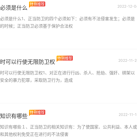
2022-12-0
必须是什么
必须是什么1、正当防卫的四个必须如下：必须有不法侵害发生；必须是
的时候；正当防卫必须基于保护合法权
2022-11-2
时可以行使无限防卫权
时可以行使无限防卫权1、对正在进行行凶、杀人、抢劫、强奸、绑架以
安全的暴力犯罪，采取防卫行为，造成
2022-11-1
知识有哪些
知识有哪些１、正当防卫的相关知识有：为了使国家、公共利益、本人或
和其他权利免受正在进行的不法侵害