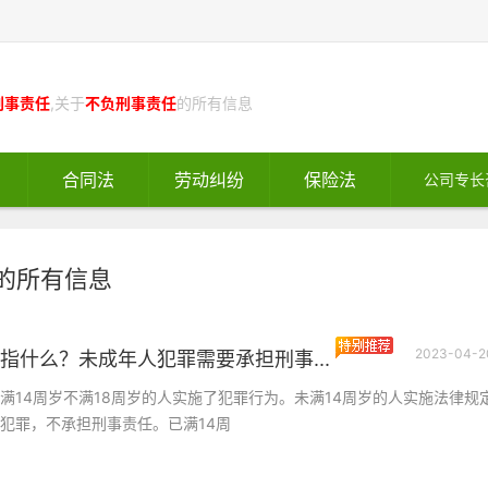
刑事责任
,关于
不负刑事责任
的所有信息
合同法
劳动纠纷
保险法
公司专长
的所有信息
2023-04-2
指什么？未成年人犯罪需要承担刑事...
满14周岁不满18周岁的人实施了犯罪行为。未满14周岁的人实施法律规
犯罪，不承担刑事责任。已满14周