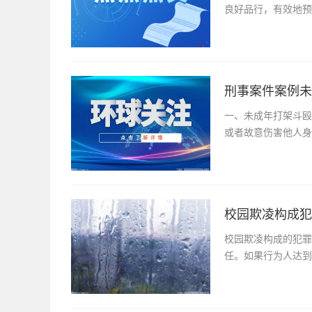
良好品行，有效地预
刑事案件案例未
一、未成年打架斗殴
或者故意伤害他人身
校园欺凌构成犯
校园欺凌构成的犯罪
任。如果行为人达到