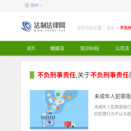
郑州
您的当前位置：
首页
>
不负
婚姻法
知识纠纷
公司法
首页
不负刑事责任
,关于
不负刑事责任
未成年人犯罪是
未成年人犯罪是指已
的犯罪行为不认为是