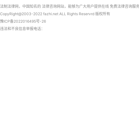
法制法律网
，中国知名的
法律咨询
网站，能够为广大用户提供在线
免费法律咨询
服
CopyRight@2003-2022 fazhi.net ALL Rights Reservrd 版权所有
豫ICP备2022016495号-26
违法和不良信息举报电话：