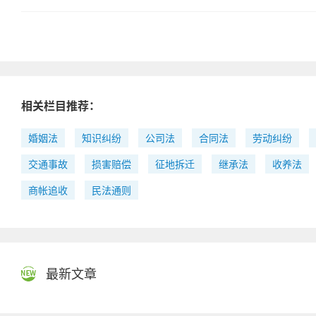
相关栏目推荐：
婚姻法
知识纠纷
公司法
合同法
劳动纠纷
交通事故
损害赔偿
征地拆迁
继承法
收养法
商帐追收
民法通则
最新文章