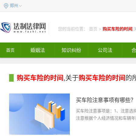
郑州
您的当前位置：
首页
>
购买车险的时间
,
婚姻法
知识纠纷
公司法
首页
购买车险的时间
,关于
购买车险的时间
的
买车险注意事项有哪些？
买车险注意事项是：1、注意选
注意根据个人经济情况和车辆年