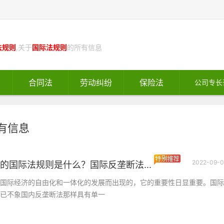
法规则
,关于
国际法规则
的所有信息
合同法
劳动纠纷
保险法
公司专长
有信息
2022-09-0
的国际法规则是什么？国际反垄断法...
国际经济的自由化和一体化的发展而出现的，它的重要性日显重要。国际
已不象国内反垄断法那样具有单一