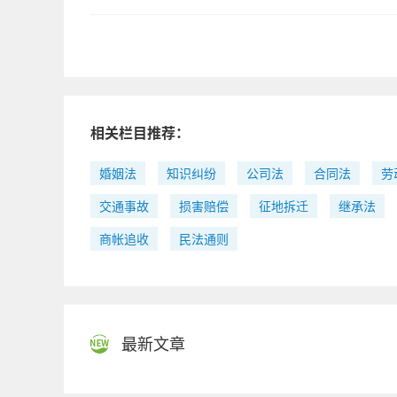
相关栏目推荐：
婚姻法
知识纠纷
公司法
合同法
劳
交通事故
损害赔偿
征地拆迁
继承法
商帐追收
民法通则
最新文章