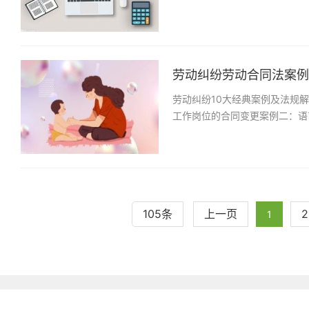
劳动纠纷劳动合同法案例及
劳动纠纷10大经典案例及法规
工作岗位的合同变更案例二：语
105条
上一页
2
1