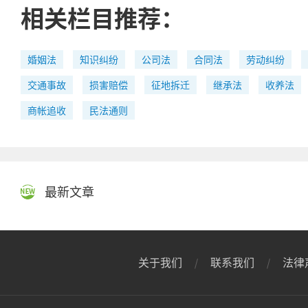
相关栏目推荐：
婚姻法
知识纠纷
公司法
合同法
劳动纠纷
交通事故
损害赔偿
征地拆迁
继承法
收养法
商帐追收
民法通则
最新文章
关于我们
联系我们
法律