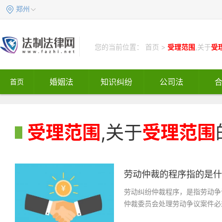
郑州
您的当前位置：
首页
>
受理范围
,关于
受
婚姻法
知识纠纷
公司法
首页
受理范围
,关于
受理范围
劳动仲裁的程序指的是什么
劳动纠纷仲裁程序，是指劳动争
仲裁委员会处理劳动争议案件必