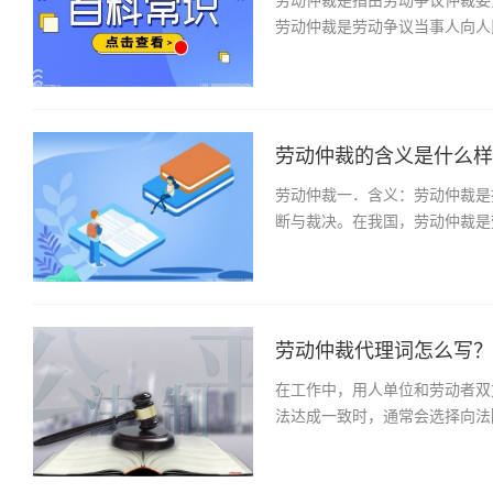
劳动仲裁是劳动争议当事人向人
劳动仲裁的含义是什么样的
劳动仲裁一．含义：劳动仲裁是
断与裁决。在我国，劳动仲裁是
劳动仲裁代理词怎么写？劳
在工作中，用人单位和劳动者双
法达成一致时，通常会选择向法