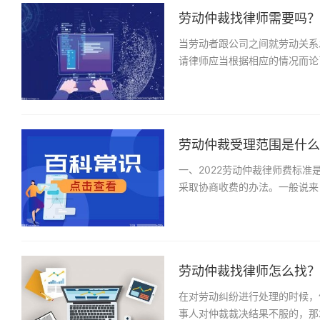
劳动仲裁找律师需要吗？
当劳动者跟公司之间就劳动关系
请律师应当根据相应的情况而论
劳动仲裁受理范围是什么？
一、2022劳动仲裁律师费标
采取协商收费的办法。一般说来
劳动仲裁找律师怎么找？劳
在对劳动纠纷进行处理的时候，
事人对仲裁裁决结果不服的，那