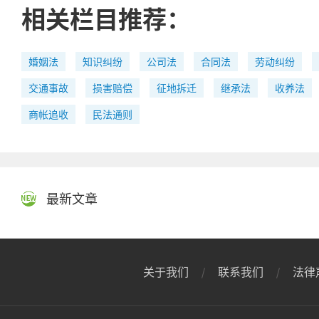
相关栏目推荐：
婚姻法
知识纠纷
公司法
合同法
劳动纠纷
交通事故
损害赔偿
征地拆迁
继承法
收养法
商帐追收
民法通则
最新文章
关于我们
联系我们
法律