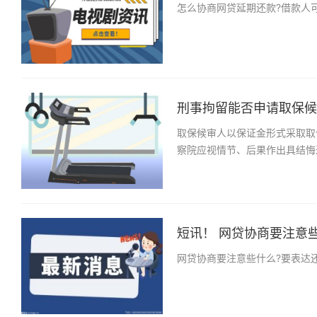
怎么协商网贷延期还款?借款人
刑事拘留能否申请取保候审
取保候审人以保证金形式采取取
察院应视情节、后果作出具结悔
短讯！ 网贷协商要注意些
网贷协商要注意些什么?要表达