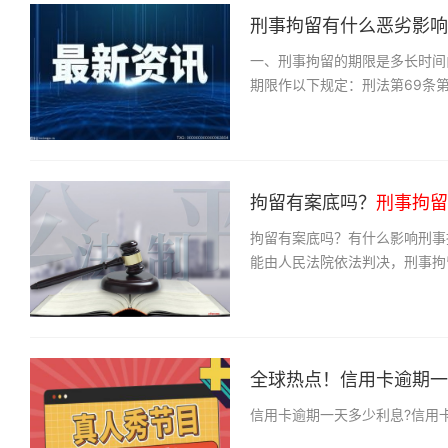
刑事拘留有什么恶劣影响？
一、刑事拘留的期限是多长时间
期限作以下规定：刑法第69条
拘留有案底吗？
刑事拘留
拘留有案底吗？有什么影响刑事
能由人民法院依法判决，刑事拘
全球热点！信用卡逾期一天
信用卡逾期一天多少利息?信用