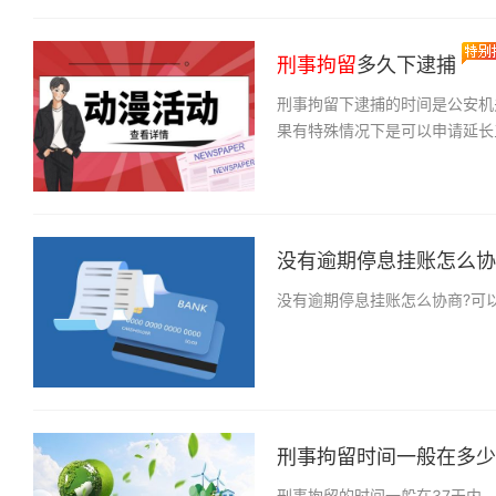
刑事拘留
多久下逮捕
刑事拘留下逮捕的时间是公安机
果有特殊情况下是可以申请延长
没有逾期停息挂账怎么协商
没有逾期停息挂账怎么协商?可
刑事拘留时间一般在多少天
刑事拘留的时间一般在37天内