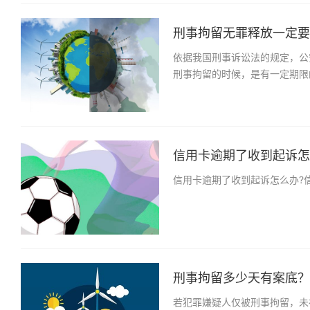
刑事拘留无罪释放一定要满3
依据我国刑事诉讼法的规定，公
刑事拘留的时候，是有一定期限
信用卡逾期了收到起诉怎么
信用卡逾期了收到起诉怎么办?
刑事拘留多少天有案底？刑
若犯罪嫌疑人仅被刑事拘留，未