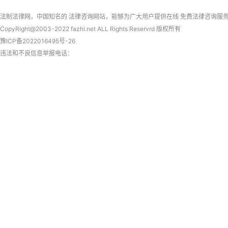
拆迁法律问答
上海律师
民事法律关系客体
法制法律网
，中国知名的
法律咨询
网站，能够为广大用户提供在线
免费法律咨询
服
CopyRight@2003-2022 fazhi.net ALL Rights Reservrd 版权所有
豫ICP备2022016495号-26
违法和不良信息举报电话：