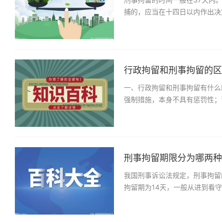
捕的，应当在十四日以内作出决
行政拘留和刑事拘留的区别
一、行政拘留和刑事拘留有什么
强制措施，本身不具有惩罚性；
刑事拘留期限分为哪两种？
我国刑事诉讼法规定，刑事拘留
拘留期为14天，一般从进到看守