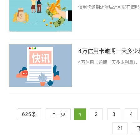
信用卡逾期还清后还可以在借吗
4万信用卡逾期一天多少利
4万信用卡逾期一天多少利息1
625条
上一页
2
3
4
1
21