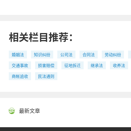
相关栏目推荐：
婚姻法
知识纠纷
公司法
合同法
劳动纠纷
交通事故
损害赔偿
征地拆迁
继承法
收养法
商帐追收
民法通则
最新文章