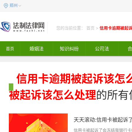
郑州
您的当前位置：
首页
>
信用卡逾期被起
婚姻法
知识纠纷
公司法
首页
信用卡逾期被起诉该怎
被起诉该怎么处理
的所有
天天滚动:信用卡被起诉了
信用卡被起诉了会冻结我银行卡